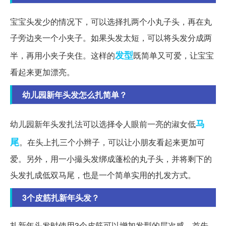
宝宝头发少的情况下，可以选择扎两个小丸子头，再在丸
子旁边夹一个小夹子。如果头发太短，可以将头发分成两
发型
半，再用小夹子夹住。这样的
既简单又可爱，让宝宝
看起来更加漂亮。
幼儿园新年头发怎么扎简单？
马
幼儿园新年头发扎法可以选择令人眼前一亮的淑女低
尾
。在头上扎三个小辫子，可以让小朋友看起来更加可
爱。另外，用一小撮头发绑成蓬松的丸子头，并将剩下的
头发扎成低双马尾，也是一个简单实用的扎发方式。
3个皮筋扎新年头发？
扎新年头发时使用3个皮筋可以增加发型的层次感。首先