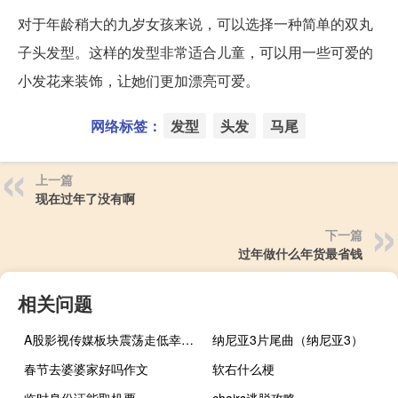
对于年龄稍大的九岁女孩来说，可以选择一种简单的双丸
子头发型。这样的发型非常适合儿童，可以用一些可爱的
小发花来装饰，让她们更加漂亮可爱。
网络标签：
发型
头发
马尾
上一篇
现在过年了没有啊
下一篇
过年做什么年货最省钱
相关问题
A股影视传媒板块震荡走低幸福蓝海跌超8%金逸影视、人民网、中国科传、锋尚文化、中视传媒等跟跌
纳尼亚3片尾曲（纳尼亚3）
春节去婆婆家好吗作文
软右什么梗