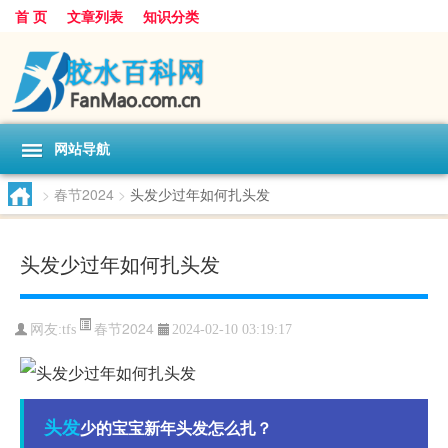
首 页
文章列表
知识分类
网站导航
>
春节2024
>
头发少过年如何扎头发
头发少过年如何扎头发
春节2024
网友:
tfs
2024-02-10 03:19:17
头发
少的宝宝新年头发怎么扎？