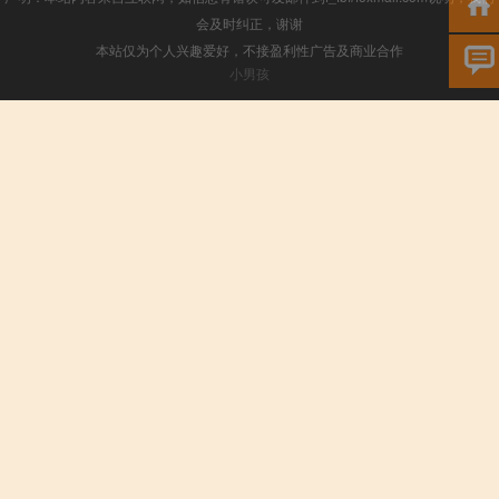
会及时纠正，谢谢
本站仅为个人兴趣爱好，不接盈利性广告及商业合作
小男孩