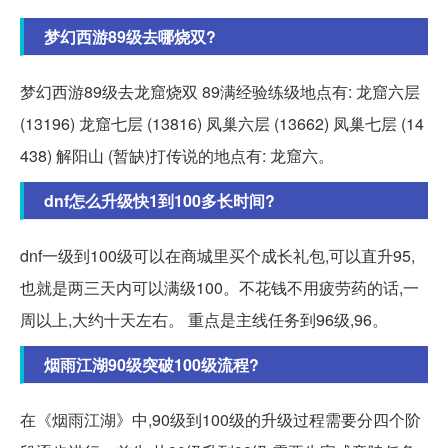
梦幻西游89级去哪烧双?
梦幻西游89级去龙窟烧双 89满经验练级地点有: 龙窟六层
(13196) 龙窟七层 (13816) 凤巢六层 (13662) 凤巢七层 (14
438) 解阳山 (暂缺)打传说的地点有: 龙窟六。
dnf怎么升级快1到100多长时间?
dnf一级到100级可以在商城里买个成长礼包,可以直升95,
也就是两三天内可以满级100。不花钱不用疲劳药的话,一
周以上,大约十天左右。 重点是主线任务到96级,96。
烟雨江湖90级突破100级流程?
在《烟雨江湖》中,90级到100级的升级过程需要分四个阶