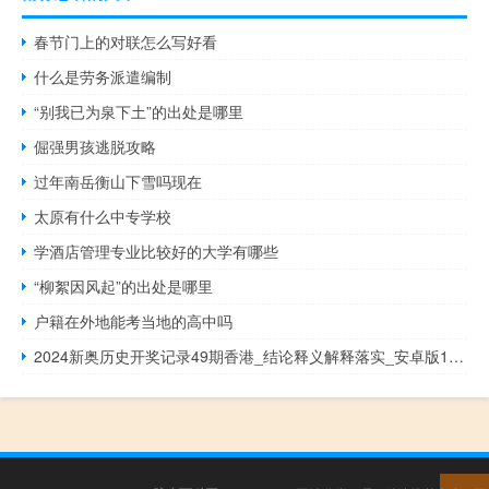
春节门上的对联怎么写好看
什么是劳务派遣编制
“别我已为泉下土”的出处是哪里
倔强男孩逃脱攻略
过年南岳衡山下雪吗现在
太原有什么中专学校
学酒店管理专业比较好的大学有哪些
“柳絮因风起”的出处是哪里
户籍在外地能考当地的高中吗
2024新奥历史开奖记录49期香港_结论释义解释落实_安卓版174.913