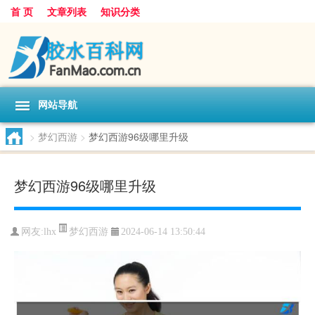
首 页
文章列表
知识分类
网站导航
>
梦幻西游
>
梦幻西游96级哪里升级
梦幻西游96级哪里升级
梦幻西游
网友:
lhx
2024-06-14 13:50:44