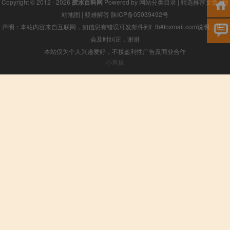
Copyright © 2012 - 2026
胶水百科网
Powered by
网站分类目录
|
精选推荐文章
|
网
站地图
|
疑难解答
陕ICP备05039492号
声明：本站内容来自互联网，如信息有错误可发邮件到f_fb#foxmail.com说明，我们
会及时纠正，谢谢
本站仅为个人兴趣爱好，不接盈利性广告及商业合作
小男孩