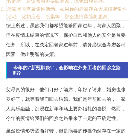
较脆弱，建议暂时不要回老家，以免出现意外。
老家是否有聚集性活动。如果你的老家存在大规模聚集性
活动，比如庙会、赶集等，那么疫情风险将更高。
综上所述，虽然我们都希望能够回家过年，与家人团聚，
但在疫情未结束的情况下，保护自己和他人的安全是首要
任务。所以，在决定回老家过年前，请务必综合考虑各种
因素，做出明智的决策。
今年的\"新冠肺炎\"，会影响在外务工者的回乡之路
吗?
父母真的很好，他们订好了酒席，印好了请柬，婚房也张
罗好了，就等着我们回去结婚。我们是年前回去的，一家
人其乐融融，沉浸在新年和马上要办婚礼的喜悦。然而，
今年的疫情给我们的回乡之路带来了一定的不确定性。
虽然疫情形势逐渐好转，但是病毒的传播仍然存在一定的