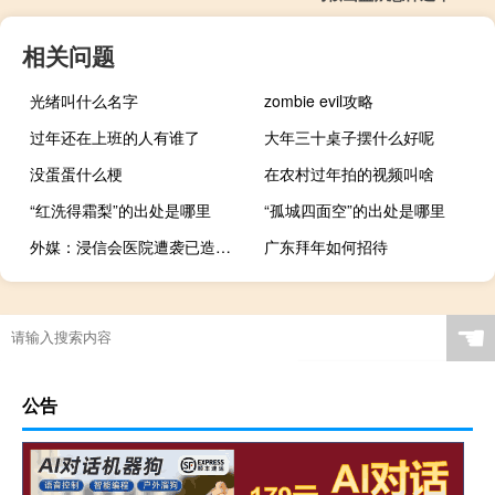
相关问题
光绪叫什么名字
zombie evil攻略
过年还在上班的人有谁了
大年三十桌子摆什么好呢
没蛋蛋什么梗
在农村过年拍的视频叫啥
“红洗得霜梨”的出处是哪里
“孤城四面空”的出处是哪里
外媒：浸信会医院遭袭已造成至少500人死亡
广东拜年如何招待
☚
公告