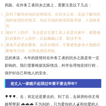
风险。在外务工者回乡之路上，需要注意以下几点：
及时了解目的地的疫情情况。在回乡之前，应该了解目的
地的疫情防控情况，包括当地的疫情风险等级、入境政策
等。
做好个人防护。无论是在交通工具上还是在家中，都要做
好必要的个人防护，比如佩戴口罩、勤洗手等。
避免不必要的聚集。在回乡期间，尽量避免参加大规模的
聚集性活动，以降低感染风险。
总的来说，今年的疫情对在外务工者的回乡之路是有一定
影响的。我们需要根据实际情况，科学合理地安排行程，
保护好自己和他人的安全。
老丈人一家瞧不起我过年要不要去拜年?
🌳🌳🌳。去，肯定还是要去的。到了后，去厨房给你丈母
娘帮帮厨 🌧🌧🌧 不为别的，只为爱你的人🍎和你爱的人