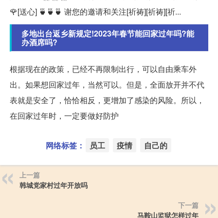
🌹[送心] 🍵🍵🍵 谢您的邀请和关注[祈祷][祈祷][祈...
多地出台返乡新规定!2023年春节能回家过年吗?能
办酒席吗?
根据现在的政策，已经不再限制出行，可以自由乘车外
出。如果想回家过年，当然可以。但是，全面放开并不代
表就是安全了，恰恰相反，更增加了感染的风险。所以，
在回家过年时，一定要做好防护
网络标签：
员工
疫情
自己的
上一篇
韩城党家村过年开放吗
下一篇
马鞍山监狱怎样过年