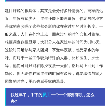
题目好说的很具体，其实是会分好多种情况的。离家的远
近、年假有多少天、过年还能不能再请假、你定居的地方
是你的家乡吗？这些都会影响你在家过年的时间长度。一
般来说，人们在外地上班，回家过年的时间会相对较短。
根据调查数据显示，大部分人在家过年的时间为3到5天。
这段时间足够与家人团聚，享受年夜饭，感受家乡的年
味。而对于一些工作较为特殊的人群，比如医生、护士
等，他们可能只能在除夕夜放一天假，然后马上回到工作
岗位。但无论你在家过年的时间有多长，都要珍惜与家人
团聚的时光，用心去感受家的温暖。
员工
快过年了，手下的
一个一个都要辞职，怎么
办?