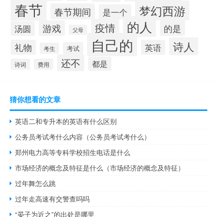
春节
梦幻西游
春节期间
是一个
的人
疫情
游戏
的是
汤圆
父母
自己的
诗人
礼物
英语
考试
考生
还不
都是
诗词
费用
猜你想看的文章
英语二和专升本的英语有什么区别
公务员考试考什么内容（公务员考试考什么）
郑州电力高等专科学校招生电话是什么
市场经济的概念及特征是什么（市场经济的概念及特征）
过年舞怎么跳
过年走高速有交警查吗吗
“晏子为近之”的出处是哪里