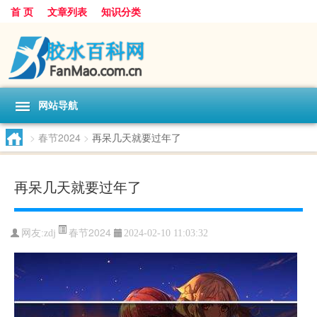
首 页
文章列表
知识分类
网站导航
>
春节2024
>
再呆几天就要过年了
再呆几天就要过年了
春节2024
网友:
zdj
2024-02-10 11:03:32