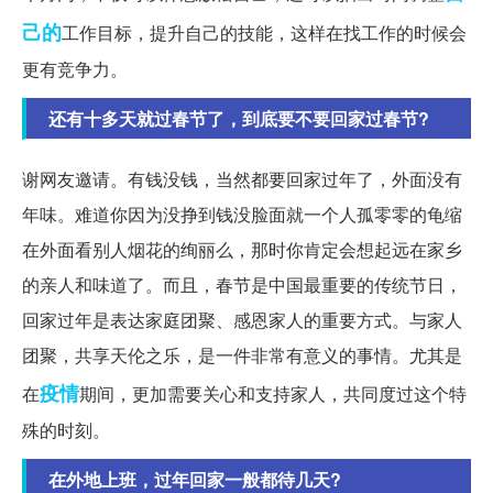
己的
工作目标，提升自己的技能，这样在找工作的时候会
更有竞争力。
还有十多天就过春节了，到底要不要回家过春节?
谢网友邀请。有钱没钱，当然都要回家过年了，外面没有
年味。难道你因为没挣到钱没脸面就一个人孤零零的龟缩
在外面看别人烟花的绚丽么，那时你肯定会想起远在家乡
的亲人和味道了。而且，春节是中国最重要的传统节日，
回家过年是表达家庭团聚、感恩家人的重要方式。与家人
团聚，共享天伦之乐，是一件非常有意义的事情。尤其是
疫情
在
期间，更加需要关心和支持家人，共同度过这个特
殊的时刻。
在外地上班，过年回家一般都待几天?