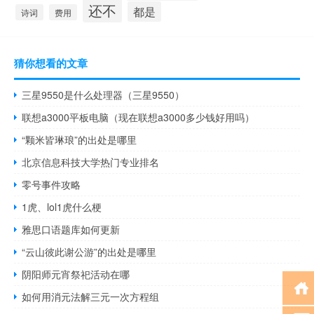
还不
都是
诗词
费用
猜你想看的文章
三星9550是什么处理器（三星9550）
联想a3000平板电脑（现在联想a3000多少钱好用吗）
“颗米皆琳琅”的出处是哪里
北京信息科技大学热门专业排名
零号事件攻略
1虎、lol1虎什么梗
雅思口语题库如何更新
“云山彼此谢公游”的出处是哪里
阴阳师元宵祭祀活动在哪
如何用消元法解三元一次方程组