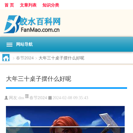
首 页
文章列表
知识分类
网站导航
>
春节2024
>
大年三十桌子摆什么好呢
大年三十桌子摆什么好呢
春节2024
网友:
dns
2024-02-08 09:35:43