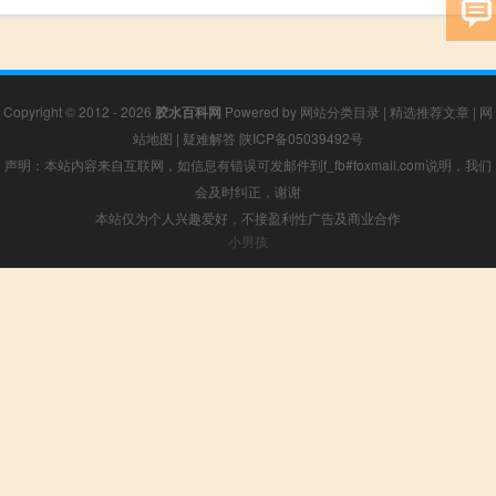
Copyright © 2012 - 2026
胶水百科网
Powered by
网站分类目录
|
精选推荐文章
|
网
站地图
|
疑难解答
陕ICP备05039492号
声明：本站内容来自互联网，如信息有错误可发邮件到f_fb#foxmail.com说明，我们
会及时纠正，谢谢
本站仅为个人兴趣爱好，不接盈利性广告及商业合作
小男孩