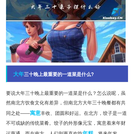
大年
三十晚上最重要的一道菜是什么?
要说大年三十晚上最重要的一道菜是什么？怎么说呢，虽
然南北方饮食文化有差异，但南北方大年三十晚餐都有共
寓意
同之处——
丰收、团圆和好运。在北方，饺子是一道
不可或缺的传统菜肴。饺子的外形像元宝，寓意着来年财
年糕
运亨通。而在南方，人们则更喜欢吃
，将来年发