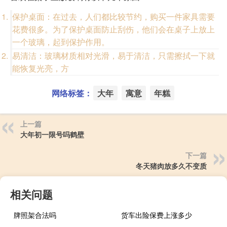
保护桌面：在过去，人们都比较节约，购买一件家具需要
花费很多。为了保护桌面防止刮伤，他们会在桌子上放上
一个玻璃，起到保护作用。
易清洁：玻璃材质相对光滑，易于清洁，只需擦拭一下就
能恢复光亮，方
网络标签：
大年
寓意
年糕
上一篇
大年初一限号吗鹤壁
下一篇
冬天猪肉放多久不变质
相关问题
牌照架合法吗
货车出险保费上涨多少