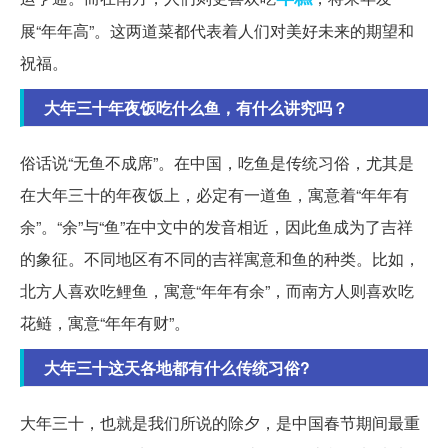
展“年年高”。这两道菜都代表着人们对美好未来的期望和
祝福。
大年三十年夜饭吃什么鱼，有什么讲究吗？
俗话说“无鱼不成席”。在中国，吃鱼是传统习俗，尤其是
在大年三十的年夜饭上，必定有一道鱼，寓意着“年年有
余”。“余”与“鱼”在中文中的发音相近，因此鱼成为了吉祥
的象征。不同地区有不同的吉祥寓意和鱼的种类。比如，
北方人喜欢吃鲤鱼，寓意“年年有余”，而南方人则喜欢吃
花鲢，寓意“年年有财”。
大年三十这天各地都有什么传统习俗?
大年三十，也就是我们所说的除夕，是中国春节期间最重