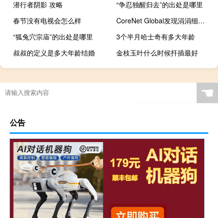
潜行者阴影 攻略
“争忍独醒归去”的出处是哪里
春节没有电视会怎么样
CoreNet Global发现涓涓细流重返办公室
“狐兔穴宗庙”的出处是哪里
3个半月哈士奇有多大年龄
叔叔的定义是多大年龄结婚
金枝玉叶什么时候扦插最好
☚
公告