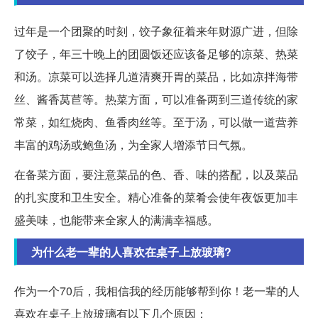
过年是一个团聚的时刻，饺子象征着来年财源广进，但除
了饺子，年三十晚上的团圆饭还应该备足够的凉菜、热菜
和汤。凉菜可以选择几道清爽开胃的菜品，比如凉拌海带
丝、酱香莴苣等。热菜方面，可以准备两到三道传统的家
常菜，如红烧肉、鱼香肉丝等。至于汤，可以做一道营养
丰富的鸡汤或鲍鱼汤，为全家人增添节日气氛。
在备菜方面，要注意菜品的色、香、味的搭配，以及菜品
的扎实度和卫生安全。精心准备的菜肴会使年夜饭更加丰
盛美味，也能带来全家人的满满幸福感。
为什么老一辈的人喜欢在桌子上放玻璃?
作为一个70后，我相信我的经历能够帮到你！老一辈的人
喜欢在桌子上放玻璃有以下几个原因：