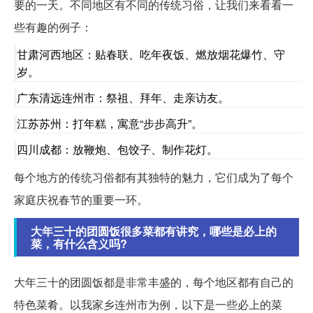
要的一天。不同地区有不同的传统习俗，让我们来看看一
些有趣的例子：
甘肃河西地区：贴春联、吃年夜饭、燃放烟花爆竹、守
岁。
广东清远连州市：祭祖、拜年、走亲访友。
江苏苏州：打年糕，寓意“步步高升”。
四川成都：放鞭炮、包饺子、制作花灯。
每个地方的传统习俗都有其独特的魅力，它们成为了每个
家庭庆祝春节的重要一环。
大年三十的团圆饭很多菜都有讲究，哪些是必上的
菜，有什么含义吗?
大年三十的团圆饭都是非常丰盛的，每个地区都有自己的
特色菜肴。以我家乡连州市为例，以下是一些必上的菜