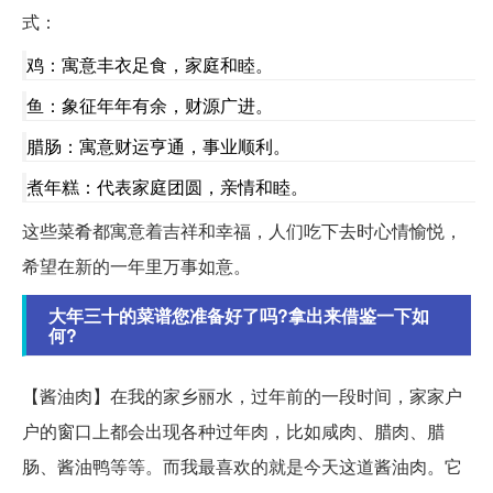
式：
鸡：寓意丰衣足食，家庭和睦。
鱼：象征年年有余，财源广进。
腊肠：寓意财运亨通，事业顺利。
煮年糕：代表家庭团圆，亲情和睦。
这些菜肴都寓意着吉祥和幸福，人们吃下去时心情愉悦，
希望在新的一年里万事如意。
大年三十的菜谱您准备好了吗?拿出来借鉴一下如
何?
【酱油肉】在我的家乡丽水，过年前的一段时间，家家户
户的窗口上都会出现各种过年肉，比如咸肉、腊肉、腊
肠、酱油鸭等等。而我最喜欢的就是今天这道酱油肉。它