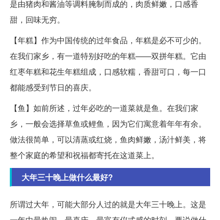
是由猪肉和酱油等调料腌制而成的，肉质鲜嫩，口感香
甜，回味无穷。
【年糕】作为中国传统的过年食品，年糕是必不可少的。
在我们家乡，有一道特别好吃的年糕——双拼年糕。它由
红枣年糕和花生年糕组成，口感软糯，香甜可口，每一口
都能感受到节日的喜庆。
【鱼】如前所述，过年必吃的一道菜就是鱼。在我们家
乡，一般会选择草鱼或鲤鱼，因为它们寓意着年年有余。
做法很简单，可以清蒸或红烧，鱼肉鲜嫩，汤汁鲜美，将
整个家庭的希望和祝福都寄托在这道菜上。
大年三十晚上做什么最好?
所谓过大年，可能大部分人过的就是大年三十晚上。这是
一年中最热闹、最喜庆、最富有仪式感的时刻。要说做什