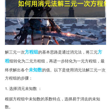
方程组
方
解三元一次
的基本思路是通过消元法，将三元
程
组转化为二元方程组，再进一步转化为一元方程组，最
未知数
终求解出各个
的值。以下是使用消元法解三元一次
方程组的步骤：
1. 选择消元未知数 ：
根据方程组中未知数的系数特点，选择易于消去的未知
数。