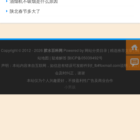
油烟机不吸烟是什么原因
陕北春节多大了
Copyright © 2012 - 2026
胶水百科网
Powered by
网站分类目录
|
精选推荐文章
|
网
站地图
|
疑难解答
陕ICP备05039492号
声明：本站内容来自互联网，如信息有错误可发邮件到f_fb#foxmail.com说明，我们
会及时纠正，谢谢
本站仅为个人兴趣爱好，不接盈利性广告及商业合作
小男孩