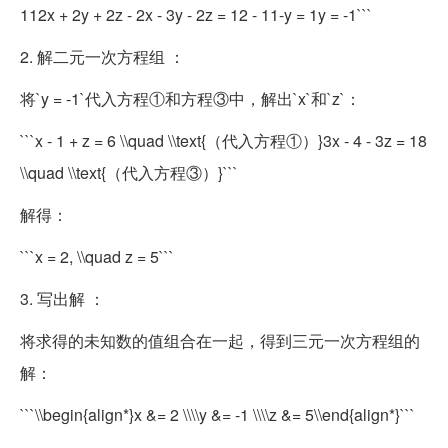
112x + 2y + 2z - 2x - 3y - 2z = 12 - 11-y = 1y = -1```
2. 解二元一次方程组 ：
将`y = -1`代入方程①和方程③中，解出`x`和`z`：
```x - 1 + z = 6 \\quad \\text{（代入方程①）}3x - 4 - 3z = 18
\\quad \\text{（代入方程③）}```
解得：
```x = 2, \\quad z = 5```
3. 写出解 ：
将求得的未知数的值组合在一起，得到三元一次方程组的
解：
```\\begin{align*}x &= 2 \\\\y &= -1 \\\\z &= 5\\end{align*}```