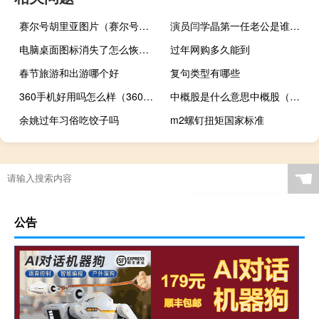
赛尔号胡里亚图片（赛尔号胡里亚）
演员闫学晶第一任老公是谁（演员闫学晶第二任老公是谁）
电脑桌面图标消失了怎么恢复（电脑桌面图标）
过年网购多久能到
春节旅游和出游哪个好
复句类型有哪些
360手机好用吗怎么样（360手机好用吗）
中概股是什么意思中概股（中概股是什么意思）
余姚过年习俗吃饺子吗
m2螺钉扭矩国家标准
☚
公告