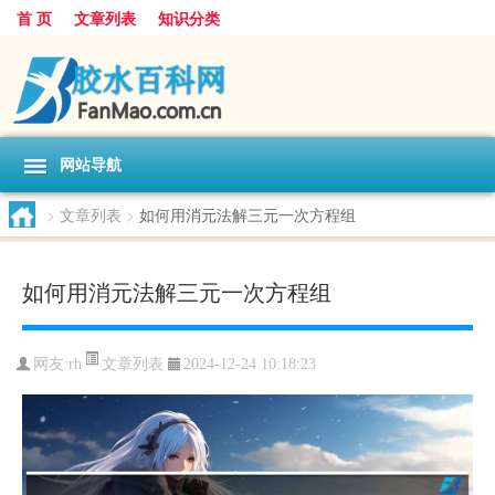
首 页
文章列表
知识分类
网站导航
>
文章列表
>
如何用消元法解三元一次方程组
如何用消元法解三元一次方程组
文章列表
网友:
rh
2024-12-24 10:18:23