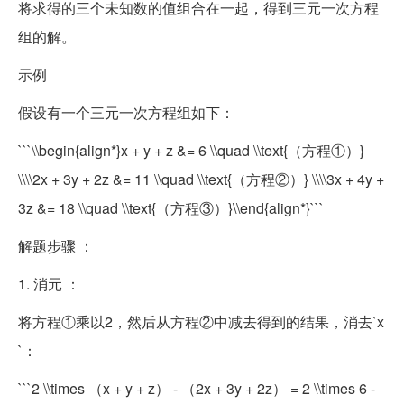
将求得的三个未知数的值组合在一起，得到三元一次方程
组的解。
示例
假设有一个三元一次方程组如下：
```\\begin{align*}x + y + z &= 6 \\quad \\text{（方程①）}
\\\\2x + 3y + 2z &= 11 \\quad \\text{（方程②）} \\\\3x + 4y +
3z &= 18 \\quad \\text{（方程③）}\\end{align*}```
解题步骤 ：
1. 消元 ：
将方程①乘以2，然后从方程②中减去得到的结果，消去`x
`：
```2 \\times （x + y + z） - （2x + 3y + 2z） = 2 \\times 6 -