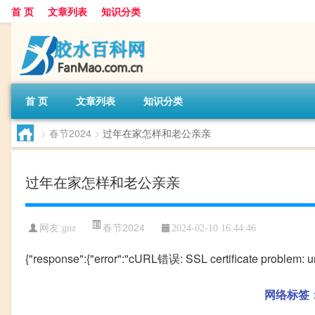
首 页
文章列表
知识分类
首 页
文章列表
知识分类
>
春节2024
>
过年在家怎样和老公亲亲
过年在家怎样和老公亲亲
春节2024
网友:
gnz
2024-02-10 16:44:46
{"response":{"error":"cURL错误: SSL certificate problem: unab
网络标签