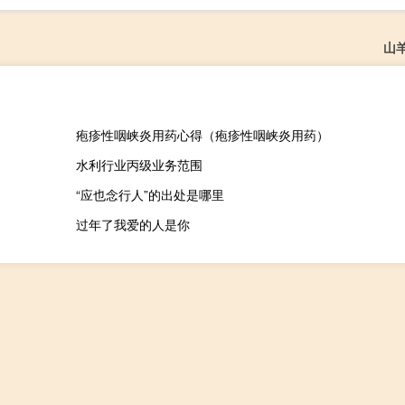
山
疱疹性咽峡炎用药心得（疱疹性咽峡炎用药）
水利行业丙级业务范围
“应也念行人”的出处是哪里
过年了我爱的人是你