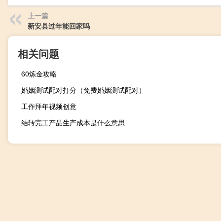
上一篇
新安县过年能回家吗
相关问题
60炼金攻略
婚姻测试配对打分（免费婚姻测试配对）
工作拜年视频创意
结转完工产品生产成本是什么意思