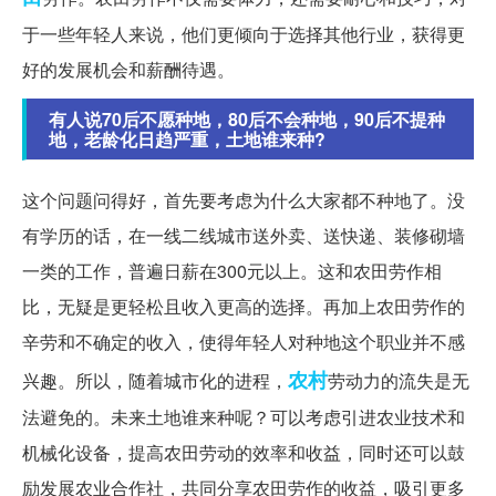
于一些年轻人来说，他们更倾向于选择其他行业，获得更
好的发展机会和薪酬待遇。
有人说70后不愿种地，80后不会种地，90后不提种
地，老龄化日趋严重，土地谁来种?
这个问题问得好，首先要考虑为什么大家都不种地了。没
有学历的话，在一线二线城市送外卖、送快递、装修砌墙
一类的工作，普遍日薪在300元以上。这和农田劳作相
比，无疑是更轻松且收入更高的选择。再加上农田劳作的
辛劳和不确定的收入，使得年轻人对种地这个职业并不感
农村
兴趣。所以，随着城市化的进程，
劳动力的流失是无
法避免的。未来土地谁来种呢？可以考虑引进农业技术和
机械化设备，提高农田劳动的效率和收益，同时还可以鼓
励发展农业合作社，共同分享农田劳作的收益，吸引更多