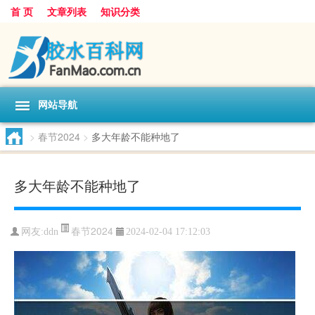
首 页
文章列表
知识分类
网站导航
>
春节2024
>
多大年龄不能种地了
多大年龄不能种地了
春节2024
网友:
ddn
2024-02-04 17:12:03