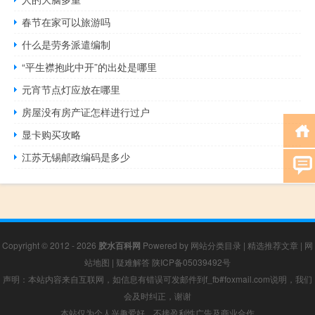
春节在家可以旅游吗
什么是劳务派遣编制
“平生襟抱此中开”的出处是哪里
元宵节点灯应放在哪里
房屋没有房产证怎样进行过户
显卡购买攻略
江苏无锡邮政编码是多少
Copyright © 2012 - 2026
胶水百科网
Powered by
网站分类目录
|
精选推荐文章
|
网
站地图
|
疑难解答
陕ICP备05039492号
声明：本站内容来自互联网，如信息有错误可发邮件到f_fb#foxmail.com说明，我们
会及时纠正，谢谢
本站仅为个人兴趣爱好，不接盈利性广告及商业合作