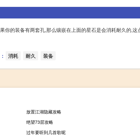
如果你的装备有两套孔,那么镶嵌在上面的星石是会消耗耐久的,这
：
消耗
耐久
装备
放置江湖隐藏攻略
绝望73层攻略
过年要听到几首歌呢