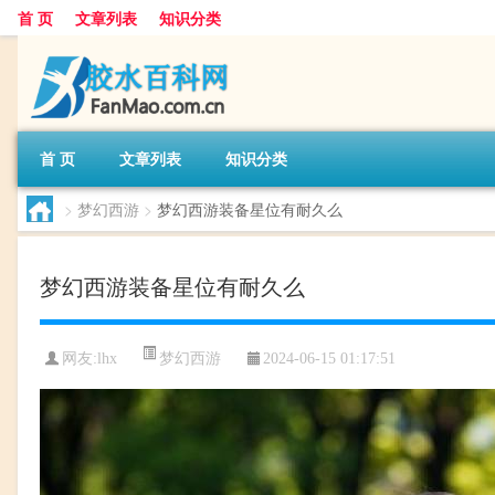
首 页
文章列表
知识分类
首 页
文章列表
知识分类
>
梦幻西游
>
梦幻西游装备星位有耐久么
梦幻西游装备星位有耐久么
梦幻西游
网友:
lhx
2024-06-15 01:17:51