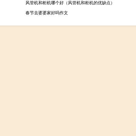
风管机和柜机哪个好（风管机和柜机的优缺点）
春节去婆婆家好吗作文