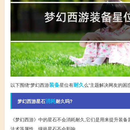
装备
耐久
以下围绕“梦幻西游
星位有
么”主题解决网友的困
消耗
梦幻西游星石
耐久吗?
《梦幻西游》中的星石不会消耗耐久,它们是用来提升装备
法术等属性。镶嵌星石不会影响。