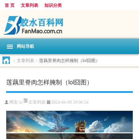
首 页
文章列表
知识分类
网站导航
>
文章列表
>
莲藕里脊肉怎样腌制（lol囧图）
莲藕里脊肉怎样腌制（lol囧图）
文章列表
网友:
lo
2024-04-09 19:06:54