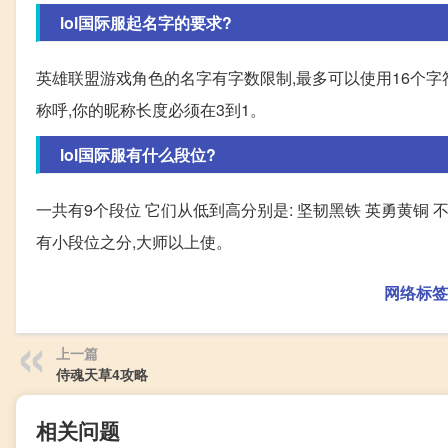
lol国际服起名字的要求?
英雄联盟游戏角色的名字有字数限制,最多可以使用16个字
称呼,你的昵称长度必须在3到1。
lol国际服有什么段位?
一共有9个段位 它们从低到高分别是: 坚韧黑铁 英勇黄铜 
有小段位之分,大师以上使。
网络标签
上一篇
侍魂天草4攻略
相关问题