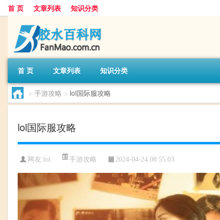
首 页
文章列表
知识分类
首 页
文章列表
知识分类
>
手游攻略
>
lol国际服攻略
lol国际服攻略
手游攻略
网友:
lol
2024-04-24 08:55:03