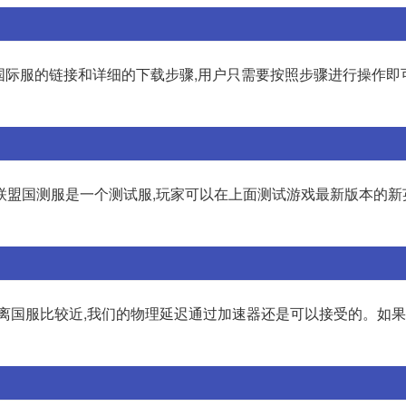
端游国际服的链接和详细的下载步骤,用户只需要按照步骤进行操作即
联盟国测服是一个测试服,玩家可以在上面测试游戏最新版本的新
器离国服比较近,我们的物理延迟通过加速器还是可以接受的。如