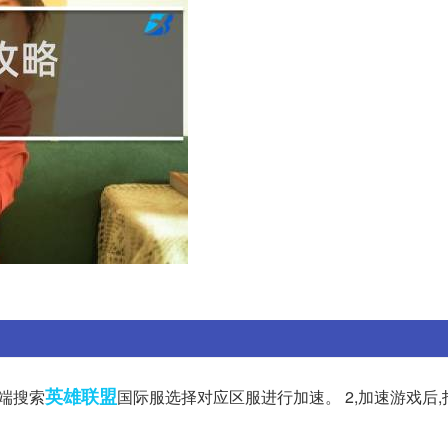
英雄
联盟
 端搜索
国际服选择对应区服进行加速。 2,加速游戏后