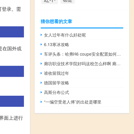
可登录。需
猜你想看的文章
女人过年有什么好处呢
6.13寒冰攻略
是在国外或
车评头条：哈弗H6 coupe安全配置如何及哈弗H6 coupe值得入手吗
廊坊职业技术学院好吗这校怎么样啊 廊坊职业技术学院怎么样
谁收留我过年
德国留学攻略
高斯分布公式
“一编空受老人傅”的出处是哪里
录界面上进行