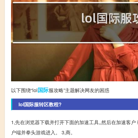
国际
以下围绕“lol
服攻略”主题解决网友的困惑
lol国际服转区教程?
1,先在浏览器下载并打开下面的加速工具,,然后在加速客户
户端并拳头游戏进入。 3,商。