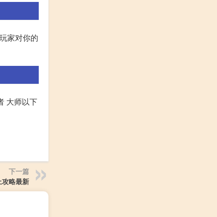
他玩家对你的
者 大师以下
下一篇
上攻略最新