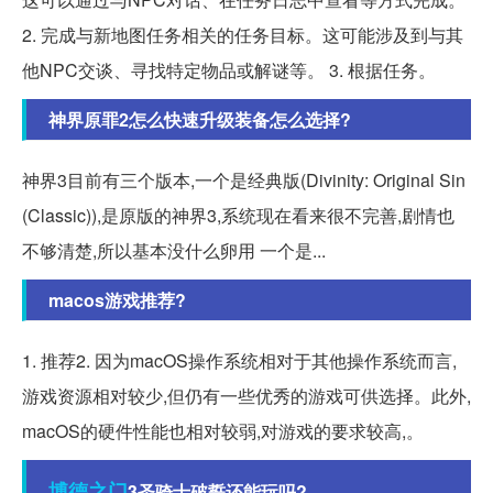
2. 完成与新地图任务相关的任务目标。这可能涉及到与其
他NPC交谈、寻找特定物品或解谜等。 3. 根据任务。
神界原罪2怎么快速升级装备怎么选择?
神界3目前有三个版本,一个是经典版(Divinity: Original Sin
(Classic)),是原版的神界3,系统现在看来很不完善,剧情也
不够清楚,所以基本没什么卵用 一个是...
macos游戏推荐?
1. 推荐2. 因为macOS操作系统相对于其他操作系统而言,
游戏资源相对较少,但仍有一些优秀的游戏可供选择。此外,
macOS的硬件性能也相对较弱,对游戏的要求较高,。
博德
之门
3圣骑士破誓还能玩吗?