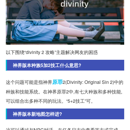
以下围绕“divinity 2 攻略”主题解决网友的困惑
神界版本种族5加2技工什么意思?
原罪
这个问题可能是指神界
2(Divinity: Original Sin 2)中的
种族和技能系统。在神界原罪2中,有七大种族和多种技能,
可以组合出多种不同的玩法。“5+2技工”可。
神界版本新地图怎样进?
这可以通过与NPC对话、在任务日志中查看等方式完成。