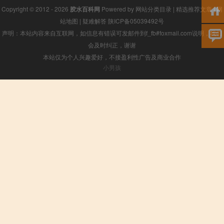
Copyright © 2012 - 2026
胶水百科网
Powered by
网站分类目录
|
精选推荐文章
|
网
站地图
|
疑难解答
陕ICP备05039492号
声明：本站内容来自互联网，如信息有错误可发邮件到f_fb#foxmail.com说明，我们
会及时纠正，谢谢
本站仅为个人兴趣爱好，不接盈利性广告及商业合作
小男孩