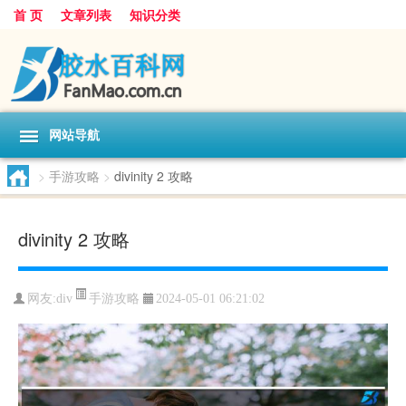
首 页
文章列表
知识分类
网站导航
>
手游攻略
>
divinity 2 攻略
divinity 2 攻略
手游攻略
网友:
div
2024-05-01 06:21:02