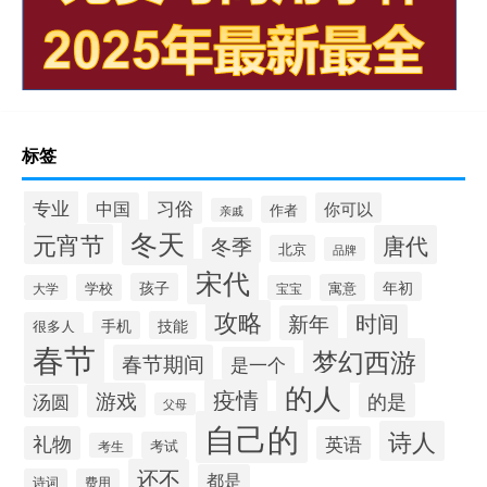
标签
专业
习俗
中国
你可以
作者
亲戚
冬天
元宵节
唐代
冬季
北京
品牌
宋代
年初
孩子
学校
寓意
大学
宝宝
攻略
时间
新年
手机
技能
很多人
春节
梦幻西游
春节期间
是一个
的人
疫情
游戏
的是
汤圆
父母
自己的
诗人
礼物
英语
考试
考生
还不
都是
诗词
费用