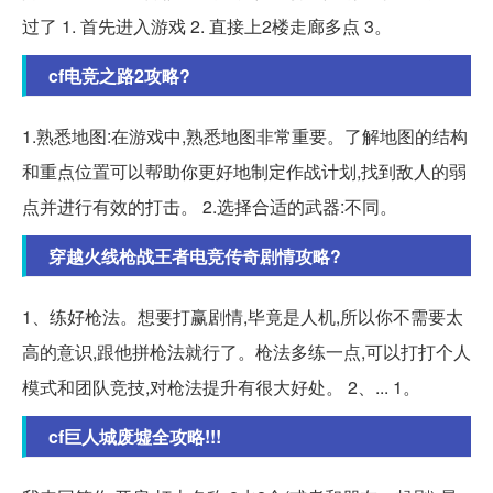
过了 1. 首先进入游戏 2. 直接上2楼走廊多点 3。
cf电竞之路2攻略?
1.熟悉地图:在游戏中,熟悉地图非常重要。了解地图的结构
和重点位置可以帮助你更好地制定作战计划,找到敌人的弱
点并进行有效的打击。 2.选择合适的武器:不同。
穿越火线枪战王者电竞传奇剧情攻略?
1、练好枪法。想要打赢剧情,毕竟是人机,所以你不需要太
高的意识,跟他拼枪法就行了。枪法多练一点,可以打打个人
模式和团队竞技,对枪法提升有很大好处。 2、... 1。
cf巨人城废墟全攻略!!!