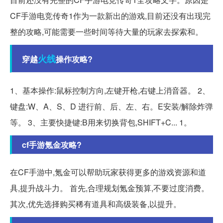
CF手游电竞传奇1作为一款新出的游戏,目前还没有出现完
整的攻略,可能需要一些时间等待大量的玩家去探索和。
火线
穿越
操作攻略?
1、基本操作:鼠标控制方向,左键开枪,右键上消音器。 2、
键盘:W、A、S、D 进行前、后、左、右。E安装/解除炸弹
等。 3、主要快捷键:B用来切换背包,SHIFT+C... 1。
cf手游氪金攻略?
在CF手游中,氪金可以帮助玩家获得更多的游戏资源和道
具,提升战斗力。 首先,合理规划氪金预算,不要过度消费。
其次,优先选择购买稀有道具和高级装备,以提升。