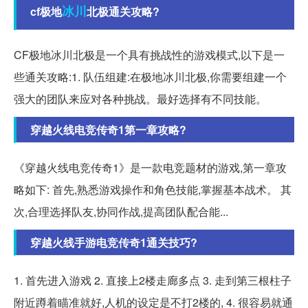
冰川
cf极地
北极通关攻略?
CF极地冰川北极是一个具有挑战性的游戏模式,以下是一
些通关攻略:1. 队伍组建:在极地冰川北极,你需要组建一个
强大的团队来应对各种挑战。最好选择有不同技能。
穿越火线电竞传奇1第一章攻略?
《穿越火线电竞传奇1》是一款电竞题材的游戏,第一章攻
略如下: 首先,熟悉游戏操作和角色技能,掌握基本战术。 其
次,合理选择队友,协同作战,提高团队配合能...
穿越火线手游电竞传奇1通关技巧?
1. 首先进入游戏 2. 直接上2楼走廊多点 3. 走到第三根柱子
附近蹲着瞄准就好,人机的设定是不打2楼的, 4. 很容易就通