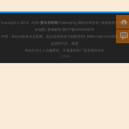
Copyright © 2012 - 2026
胶水百科网
Powered by
网站分类目录
|
精选推荐文章
|
网
站地图
|
疑难解答
陕ICP备05039492号
声明：本站内容来自互联网，如信息有错误可发邮件到f_fb#foxmail.com说明，我们
会及时纠正，谢谢
本站仅为个人兴趣爱好，不接盈利性广告及商业合作
小男孩