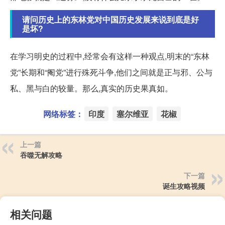
请问历史上的东林党对中国历史发展来说到底是好
是坏?
在学习明史的过程中,经常会有这样一种观点,明末的“东林
党”长期和“阉党”进行殊死斗争,他们之间就是正与邪、公与
私、黑与白的较量。那么,真实的历史果真如。
网络标签：
印度
塞尔维亚
花椒
上一篇
吞噬无解攻略
下一篇
诞生攻略视频
相关问题