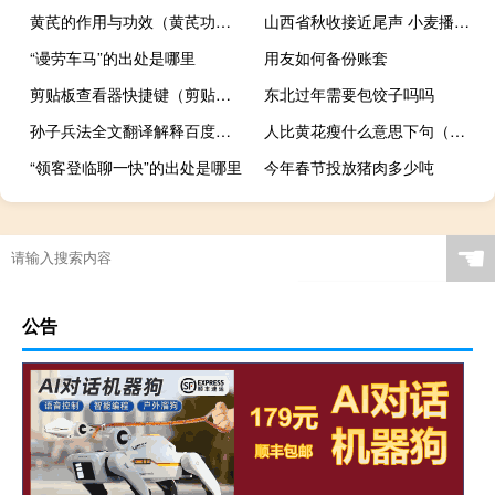
黄芪的作用与功效（黄芪功效与作用）
山西省秋收接近尾声 小麦播种面积754.5万亩
“谩劳车马”的出处是哪里
用友如何备份账套
剪贴板查看器快捷键（剪贴板查看器）
东北过年需要包饺子吗吗
孙子兵法全文翻译解释百度云（孙子兵法全文翻译）
人比黄花瘦什么意思下句（人比黄花瘦什么意思）
“领客登临聊一快”的出处是哪里
今年春节投放猪肉多少吨
☚
公告