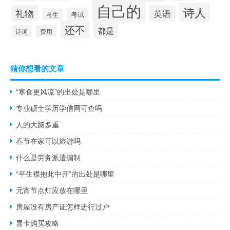
自己的
诗人
礼物
英语
考试
考生
还不
都是
诗词
费用
猜你想看的文章
“寒食更风流”的出处是哪里
专业硕士学历学信网可查吗
人的大脑多重
春节在家可以旅游吗
什么是劳务派遣编制
“平生襟抱此中开”的出处是哪里
元宵节点灯应放在哪里
房屋没有房产证怎样进行过户
显卡购买攻略