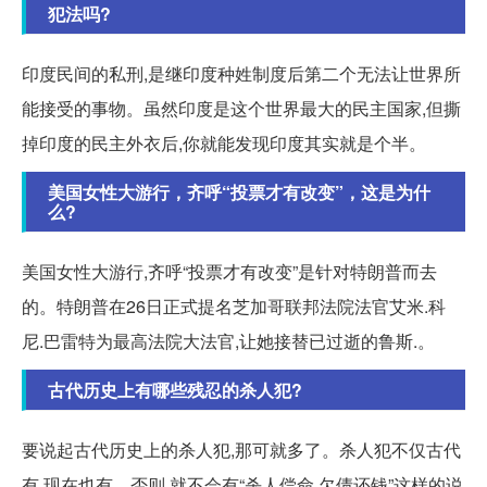
犯法吗?
印度民间的私刑,是继印度种姓制度后第二个无法让世界所
能接受的事物。虽然印度是这个世界最大的民主国家,但撕
掉印度的民主外衣后,你就能发现印度其实就是个半。
美国女性大游行，齐呼“投票才有改变”，这是为什
么?
美国女性大游行,齐呼“投票才有改变”是针对特朗普而去
的。特朗普在26日正式提名芝加哥联邦法院法官艾米.科
尼.巴雷特为最高法院大法官,让她接替已过逝的鲁斯.。
古代历史上有哪些残忍的杀人犯?
要说起古代历史上的杀人犯,那可就多了。杀人犯不仅古代
有,现在也有。否则,就不会有“杀人偿命,欠债还钱”这样的说