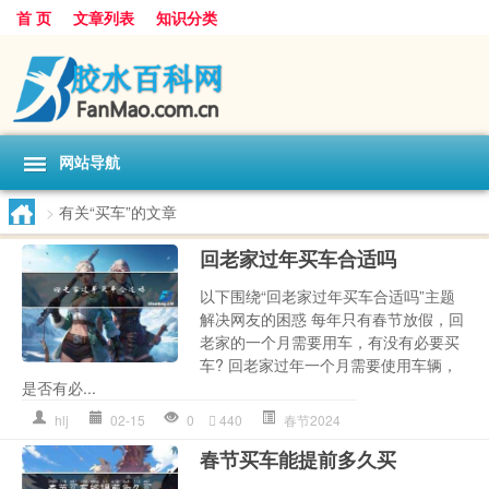
首 页
文章列表
知识分类
网站导航
>
有关“买车”的文章
回老家过年买车合适吗
以下围绕“回老家过年买车合适吗”主题
解决网友的困惑 每年只有春节放假，回
老家的一个月需要用车，有没有必要买
车? 回老家过年一个月需要使用车辆，
是否有必...
hlj
02-15
0
440
春节2024
春节买车能提前多久买