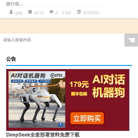
旅行或...
gwg
02-10
0
320
春节2024
☚
公告
DeepSeek全套部署资料免费下载