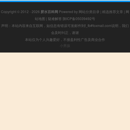
Copyright © 2012 - 2026
胶水百科网
Powered by
网站分类目录
|
精选推荐文章
|
网
站地图
|
疑难解答
陕ICP备05039492号
声明：本站内容来自互联网，如信息有错误可发邮件到f_fb#foxmail.com说明，我们
会及时纠正，谢谢
本站仅为个人兴趣爱好，不接盈利性广告及商业合作
小男孩