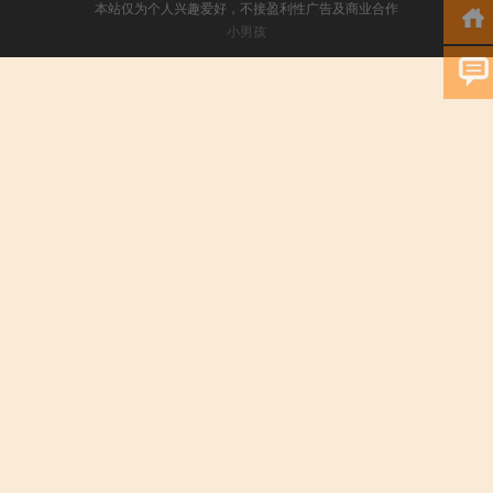
本站仅为个人兴趣爱好，不接盈利性广告及商业合作
小男孩