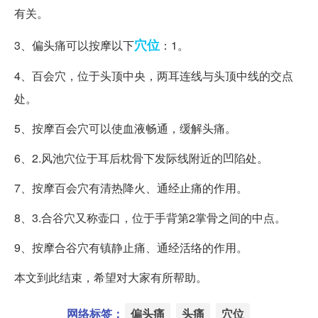
有关。
穴位
3、偏头痛可以按摩以下
：1。
4、百会穴，位于头顶中央，两耳连线与头顶中线的交点
处。
5、按摩百会穴可以使血液畅通，缓解头痛。
6、2.风池穴位于耳后枕骨下发际线附近的凹陷处。
7、按摩百会穴有清热降火、通经止痛的作用。
8、3.合谷穴又称壶口，位于手背第2掌骨之间的中点。
9、按摩合谷穴有镇静止痛、通经活络的作用。
本文到此结束，希望对大家有所帮助。
网络标签：
偏头痛
头痛
穴位