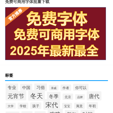
免费可商用字体批量下载
标签
专业
习俗
中国
你可以
作者
亲戚
冬天
元宵节
唐代
冬季
北京
品牌
宋代
年初
孩子
学校
寓意
大学
宝宝