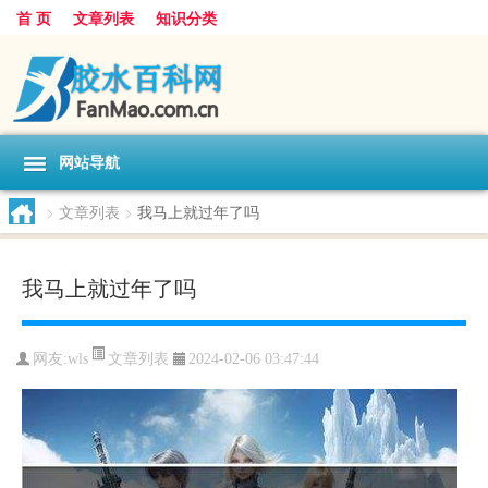
首 页
文章列表
知识分类
网站导航
>
文章列表
>
我马上就过年了吗
我马上就过年了吗
文章列表
网友:
wls
2024-02-06 03:47:44