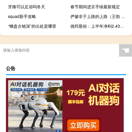
牙痛可以足浴吗冬天
春节期间进京手续最新规定
squad新手攻略
俨骖非于上路的上路（王勃 滕王阁序 中 俨骖騑于上路 骖騑 是什么意思）
“螭盘古铭深”的出处是哪里
德邦股份：上半年净利2.43亿元 同比增196.52%
☚
公告