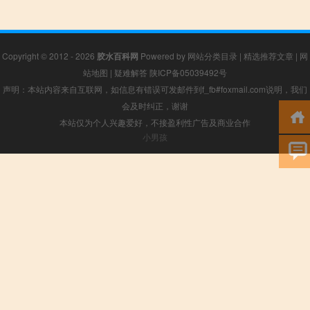
Copyright © 2012 - 2026
胶水百科网
Powered by
网站分类目录
|
精选推荐文章
|
网
站地图
|
疑难解答
陕ICP备05039492号
声明：本站内容来自互联网，如信息有错误可发邮件到f_fb#foxmail.com说明，我们
会及时纠正，谢谢
本站仅为个人兴趣爱好，不接盈利性广告及商业合作
小男孩