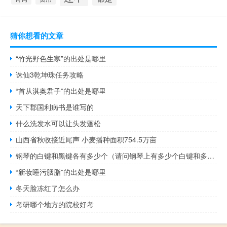
猜你想看的文章
“竹光野色生寒”的出处是哪里
诛仙3乾坤珠任务攻略
“首从淇奥君子”的出处是哪里
天下郡国利病书是谁写的
什么洗发水可以让头发蓬松
山西省秋收接近尾声 小麦播种面积754.5万亩
钢琴的白键和黑键各有多少个（请问钢琴上有多少个白键和多少个黑键 它们之间有什么区别 之）
“新妆睡污胭脂”的出处是哪里
冬天脸冻红了怎么办
考研哪个地方的院校好考