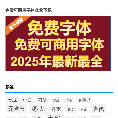
免费可商用字体批量下载
标签
专业
习俗
中国
你可以
作者
亲戚
冬天
元宵节
唐代
冬季
北京
品牌
宋代