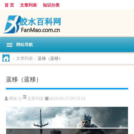
首 页
文章列表
知识分类
网站导航
>
文章列表
>
蓝移（蓝移）
蓝移（蓝移）
文章列表
网友:
ly
2024-03-25 09:53:54