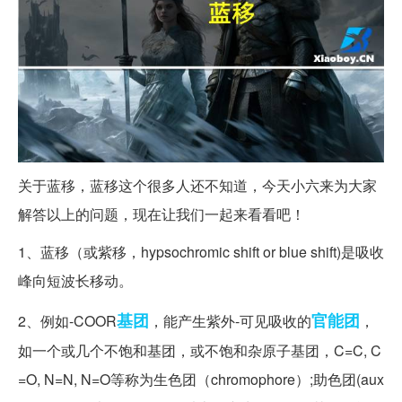
关于蓝移，蓝移这个很多人还不知道，今天小六来为大家
解答以上的问题，现在让我们一起来看看吧！
1、蓝移（或紫移，hypsochromic shift or blue shift)是吸收
峰向短波长移动。
基团
官能团
2、例如-COOR
，能产生紫外-可见吸收的
，
如一个或几个不饱和基团，或不饱和杂原子基团，C=C, C
=O, N=N, N=O等称为生色团（chromophore）;助色团(aux