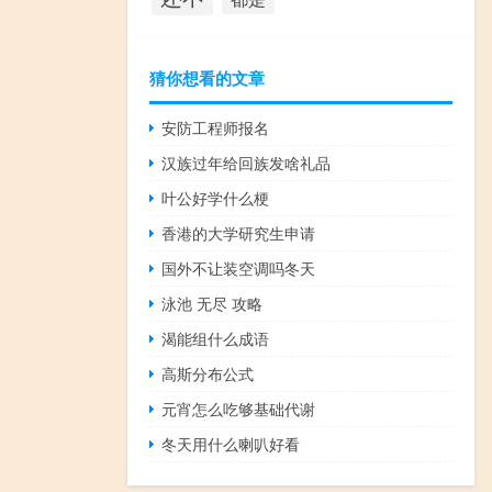
猜你想看的文章
安防工程师报名
汉族过年给回族发啥礼品
叶公好学什么梗
香港的大学研究生申请
国外不让装空调吗冬天
泳池 无尽 攻略
渴能组什么成语
高斯分布公式
元宵怎么吃够基础代谢
冬天用什么喇叭好看