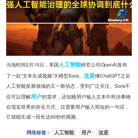
人工智能
当地时间2月15日，美国
研究公司OpenAI发布
这是
了一款“文本生成视频”大模型Sora。
继ChatGPT之后
人工智能发展领域的又一新动态，受到广泛关注。Sora不
用户
仅可以理解
的需求，还知晓用户输入文本中所涉事物
在现实世界的存在方式，仅需要用户输入简短的一句话，
它就能生成一段长达60秒的视频。
网络标签：
人工智能
用户
这是