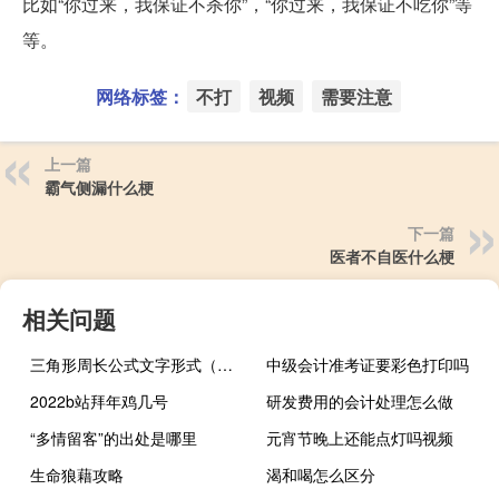
比如“你过来，我保证不杀你”，“你过来，我保证不吃你”等
等。
网络标签：
不打
视频
需要注意
上一篇
霸气侧漏什么梗
下一篇
医者不自医什么梗
相关问题
三角形周长公式文字形式（三角形周长公式）
中级会计准考证要彩色打印吗
2022b站拜年鸡几号
研发费用的会计处理怎么做
“多情留客”的出处是哪里
元宵节晚上还能点灯吗视频
生命狼藉攻略
渴和喝怎么区分