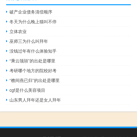
破产企业债务清偿顺序
冬天为什么晚上猫叫不停
立体农业
巫师三为什么叫拜年
没钱过年有什么体验知乎
“乘云颉頏”的出处是哪里
考研哪个地方的院校好考
“檐间燕已归”的出处是哪里
cgf是什么美容项目
山东男人拜年还是女人拜年