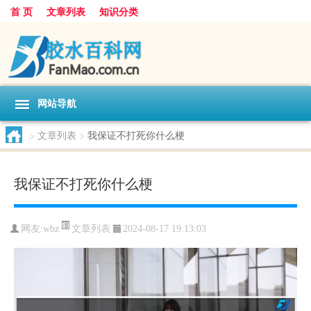
首 页
文章列表
知识分类
网站导航
>
文章列表
>
我保证不打死你什么梗
我保证不打死你什么梗
文章列表
网友:
wbz
2024-08-17 19:13:03