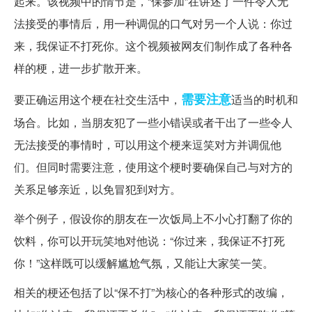
起来。该视频中的情节是，“保参加”在讲述了一件令人无
法接受的事情后，用一种调侃的口气对另一个人说：你过
来，我保证不打死你。这个视频被网友们制作成了各种各
样的梗，进一步扩散开来。
需要注意
要正确运用这个梗在社交生活中，
适当的时机和
场合。比如，当朋友犯了一些小错误或者干出了一些令人
无法接受的事情时，可以用这个梗来逗笑对方并调侃他
们。但同时需要注意，使用这个梗时要确保自己与对方的
关系足够亲近，以免冒犯到对方。
举个例子，假设你的朋友在一次饭局上不小心打翻了你的
饮料，你可以开玩笑地对他说：“你过来，我保证不打死
你！”这样既可以缓解尴尬气氛，又能让大家笑一笑。
相关的梗还包括了以“保不打”为核心的各种形式的改编，