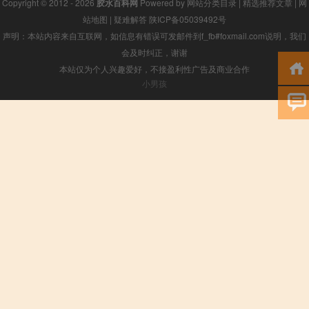
Copyright © 2012 - 2026
胶水百科网
Powered by
网站分类目录
|
精选推荐文章
|
网
站地图
|
疑难解答
陕ICP备05039492号
声明：本站内容来自互联网，如信息有错误可发邮件到f_fb#foxmail.com说明，我们
会及时纠正，谢谢
本站仅为个人兴趣爱好，不接盈利性广告及商业合作
小男孩