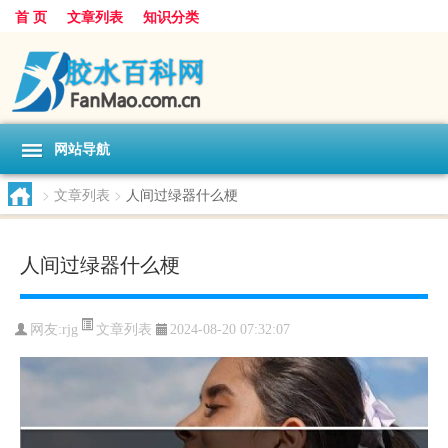
首 页
文章列表
知识分类
网站导航
>
文章列表
>
人间过绿器什么梗
人间过绿器什么梗
文章列表
网友:
rjg
2024-08-20 07:32:07