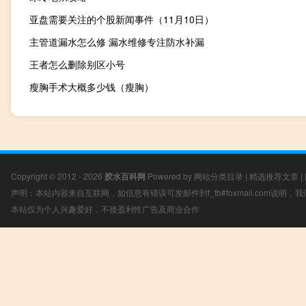
亚盘需要关注的个股新闻事件（11月10日）
主管道漏水怎么修 漏水维修专注防水补漏
王者怎么删除别区小号
瘦胸手术大概多少钱（瘦胸）
Copyright © 2012 - 2026
胶水百科网
Powered by
网站分类目录
|
精选推荐文章
|
声明：本站内容来自互联网，如信息有错误可发邮件到f_fb#foxmail.com说明
本站仅为个人兴趣爱好，不接盈利性广告及商业合作