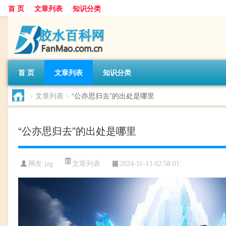
首 页
文章列表
知识分类
首 页
文章列表
知识分类
>
文章列表
>
“公亦思归去”的出处是哪里
“公亦思归去”的出处是哪里
文章列表
网友:
jzg
2024-11-13 02:58:01