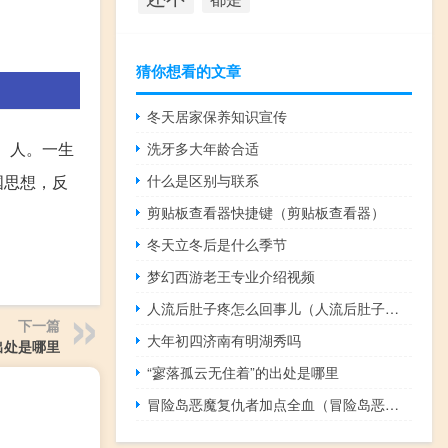
猜你想看的文章
冬天居家保养知识宣传
）人。一生
洗牙多大年龄合适
什么是区别与联系
国思想，反
剪贴板查看器快捷键（剪贴板查看器）
冬天立冬后是什么季节
梦幻西游老王专业介绍视频
人流后肚子疼怎么回事儿（人流后肚子疼怎么回事）
下一篇
大年初四济南有明湖秀吗
出处是哪里
“寥落孤云无住着”的出处是哪里
冒险岛恶魔复仇者加点全血（冒险岛恶魔复仇者加点）