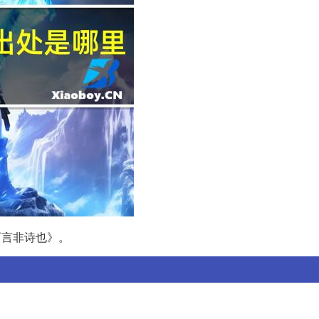
而言非诗也》。