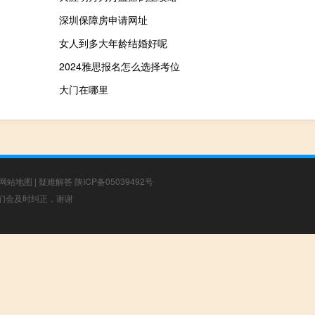
深圳保障房申请网址
女人到多大年龄结婚好呢
2024雅思报名怎么选择考位
大门在哪里
网站地图
|
疑难解答
陕ICP备05039492号
，我们会及时纠正，谢谢