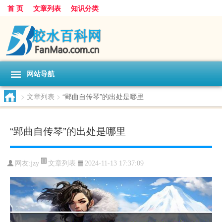
首 页
文章列表
知识分类
网站导航
>
文章列表
>
“郢曲自传琴”的出处是哪里
“郢曲自传琴”的出处是哪里
文章列表
网友:
jzy
2024-11-13 17:37:09