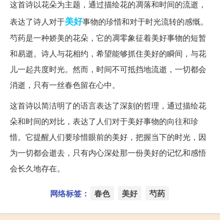
这首诗以花朵为主题，通过描绘花的凋落和时间的流逝，
美好
表达了诗人对于
事物的珍惜和对于时光流转的感慨。
芍药是一种娇美的花朵，它的凋零象征着美好事物的短暂
和易逝。诗人与花相约，希望能够抓住美好的瞬间，与花
儿一起共度时光。然而，时间不可抵挡地流逝，一切都会
消逝，只有一丝春色留在心中。
这首诗以简洁明了的语言表达了深刻的哲理，通过描绘花
朵和时间的对比，表达了人们对于美好事物的向往和珍
惜。它提醒人们要珍惜眼前的美好，把握当下的时光，因
为一切都会逝去，只有内心深处那一份美好的记忆和感悟
会长久地存在。
网络标签：
春色
美好
芍药