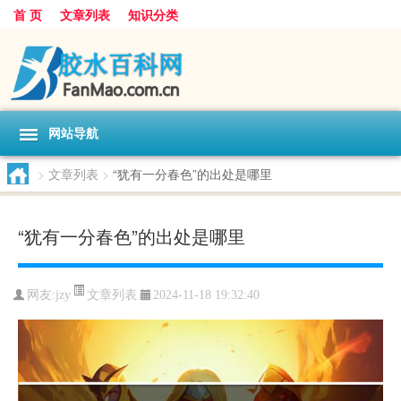
首 页
文章列表
知识分类
网站导航
>
文章列表
>
“犹有一分春色”的出处是哪里
“犹有一分春色”的出处是哪里
文章列表
网友:
jzy
2024-11-18 19:32:40