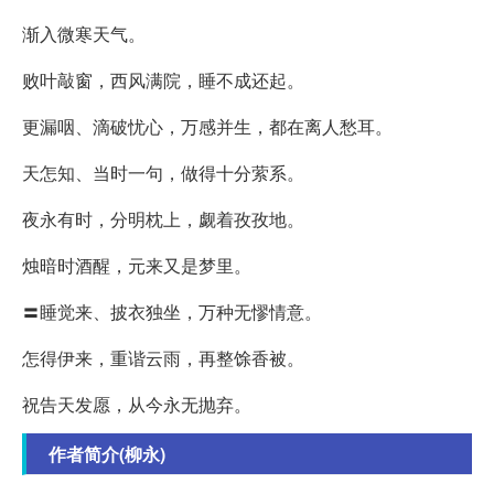
渐入微寒天气。
败叶敲窗，西风满院，睡不成还起。
更漏咽、滴破忧心，万感并生，都在离人愁耳。
天怎知、当时一句，做得十分萦系。
夜永有时，分明枕上，觑着孜孜地。
烛暗时酒醒，元来又是梦里。
〓睡觉来、披衣独坐，万种无憀情意。
怎得伊来，重谐云雨，再整馀香被。
祝告天发愿，从今永无抛弃。
作者简介(柳永)