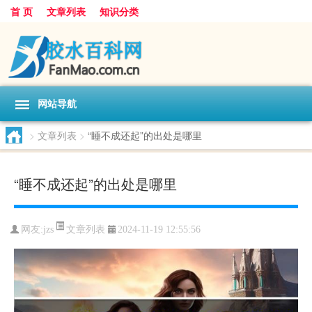
首 页
文章列表
知识分类
网站导航
>
文章列表
>
“睡不成还起”的出处是哪里
“睡不成还起”的出处是哪里
文章列表
网友:
jzs
2024-11-19 12:55:56