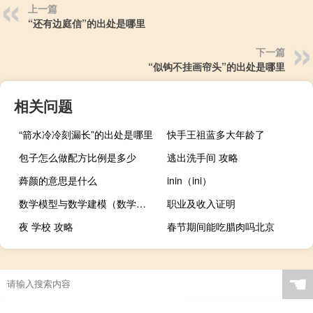
上一篇
“还有边庭信”的出处是哪里
下一篇
“似钩不挂画帘头”的出处是哪里
相关问题
“箭水冷冷刻漏长”的出处是哪里
快手王祖蓝多大年龄了
包子怎么做配方比例是多少
逃出洗手间 攻略
蕣颜的意思是什么
inin（ini）
数学模型与数学建模（数学模型与数学建模第三版简介）
职业及收入证明
夜 学校 攻略
春节期间能吃腊肉吗北京
☚