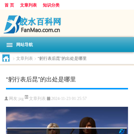
首 页
文章列表
知识分类
网站导航
>
文章列表
>
“躬行表后昆”的出处是哪里
“躬行表后昆”的出处是哪里
文章列表
网友:
jzg
2024-11-23 01:25:57