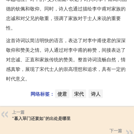
德的钦佩和敬仰。同时，诗人也通过描绘李中甫对家族的
忠诚和对父兄的敬重，强调了家族对于士人来说的重要
性。
这首诗词以简洁明快的语言，表达了对李中甫使君的深深
敬仰和赞美之情。诗人通过对李中甫的称赞，间接表达了
对忠诚、正直和家族传统的赞美。整首诗词流畅自然，情
感真挚，展现了宋代士人的崇高理想和追求，具有一定的
时代意义。
网络标签：
使君
宋代
诗人
上一篇
“暮入荜门还宴如”的出处是哪里
下一篇