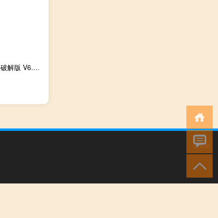
DroidCamX中文破解版 V6.7 汉化免费版（DroidCamX中文破解版 V6.7 汉化免费版功能简介）
小男孩