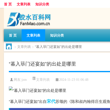
首 页
文章列表
知识分类
首 页
文章列表
知识分类
>
文章列表
>
“暮入荜门还宴如”的出处是哪里
“暮入荜门还宴如”的出处是哪里
文章列表
网友:
jzm
2024-11-23 01:06:48
宋代
“暮入荜门还宴如”出自
苏颂的《陈和叔内翰得庄生观