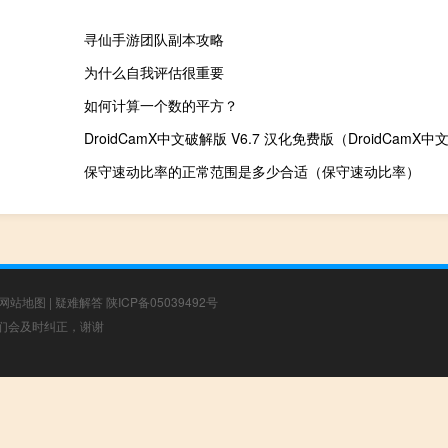
寻仙手游团队副本攻略
为什么自我评估很重要
如何计算一个数的平方？
保守速动比率的正常范围是多少合适（保守速动比率）
网站地图
|
疑难解答
陕ICP备05039492号
，我们会及时纠正，谢谢