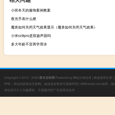
小班冬天的服饰案例教案
夜光手表什么梗
魔兽如何关闭天气效果显示（魔兽如何关闭天气效果）
小米cc9pro是双扬声器吗
多大年龄不宜再学滑冰
Copyright © 2012 - 2026
胶水百科网
Powered by
网站分类目录
|
精选推荐文章
|
声明：本站内容来自互联网，如信息有错误可发邮件到f_fb#foxmail.com说明
本站仅为个人兴趣爱好，不接盈利性广告及商业合作