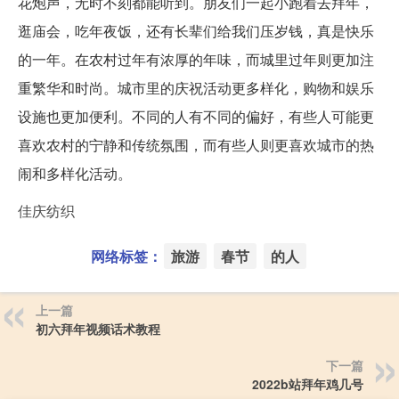
花炮声，无时不刻都能听到。朋友们一起小跑着去拜年，
逛庙会，吃年夜饭，还有长辈们给我们压岁钱，真是快乐
的一年。在农村过年有浓厚的年味，而城里过年则更加注
重繁华和时尚。城市里的庆祝活动更多样化，购物和娱乐
设施也更加便利。不同的人有不同的偏好，有些人可能更
喜欢农村的宁静和传统氛围，而有些人则更喜欢城市的热
闹和多样化活动。
佳庆纺织
网络标签：
旅游
春节
的人
上一篇
初六拜年视频话术教程
下一篇
2022b站拜年鸡几号