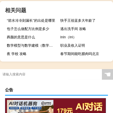
相关问题
“箭水冷冷刻漏长”的出处是哪里
快手王祖蓝多大年龄了
包子怎么做配方比例是多少
逃出洗手间 攻略
蕣颜的意思是什么
inin（ini）
数学模型与数学建模（数学模型与数学建模第三版简介）
职业及收入证明
夜 学校 攻略
春节期间能吃腊肉吗北京
☚
公告