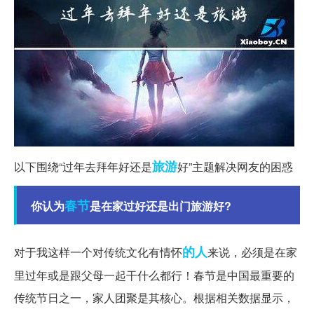
旅游
以下围绕“过年去拜年好还是
好”主题解决网友的困惑
春节
你认为
是在家过好还是出门旅游好?
的人
对于我这样一个对传统文化有情怀
来说，必须是在家
里过年或是跟父母一起干什么都行！春节是中国最重要的
传统节日之一，家人团聚是其核心。根据相关数据显示，