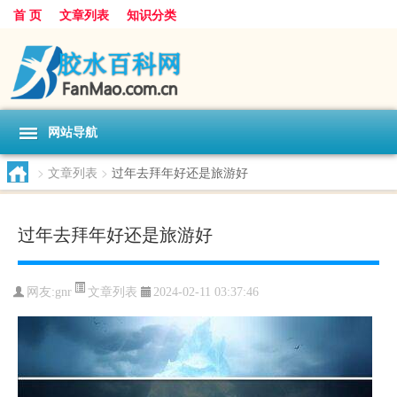
首 页
文章列表
知识分类
网站导航
>
文章列表
>
过年去拜年好还是旅游好
过年去拜年好还是旅游好
文章列表
网友:
gnr
2024-02-11 03:37:46