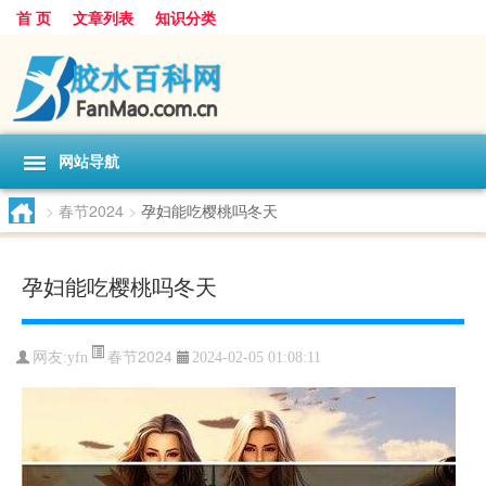
首 页
文章列表
知识分类
网站导航
>
春节2024
>
孕妇能吃樱桃吗冬天
孕妇能吃樱桃吗冬天
春节2024
网友:
yfn
2024-02-05 01:08:11