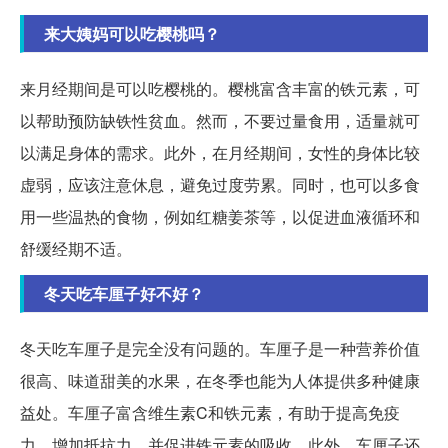
来大姨妈可以吃樱桃吗？
来月经期间是可以吃樱桃的。樱桃富含丰富的铁元素，可
以帮助预防缺铁性贫血。然而，不要过量食用，适量就可
以满足身体的需求。此外，在月经期间，女性的身体比较
虚弱，应该注意休息，避免过度劳累。同时，也可以多食
用一些温热的食物，例如红糖姜茶等，以促进血液循环和
舒缓经期不适。
冬天吃车厘子好不好？
冬天吃车厘子是完全没有问题的。车厘子是一种营养价值
很高、味道甜美的水果，在冬季也能为人体提供多种健康
益处。车厘子富含维生素C和铁元素，有助于提高免疫
力，增加抵抗力，并促进铁元素的吸收。此外，车厘子还