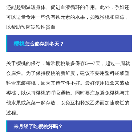
还能起到温暖身体、促进血液循环的作用。此外，孕妇还
可以适量食用一些含有铁元素的水果，如猕猴桃和草莓，
以帮助预防缺铁性贫血。
樱桃
怎么储存到冬天？
关于樱桃的保存，通常樱桃最多保存5—7天，超过一周就
会腐烂。为了保持樱桃的新鲜度，建议不要用塑料袋或塑
料盒来装樱桃，因为其透气性不好。最好使用纸盒来盛放
樱桃，以保持樱桃的呼吸通畅。同时要注意避免樱桃与其
他水果或蔬菜一起存放，以免互相释放乙烯而加速腐烂的
过程。
来月经了吃樱桃好吗？