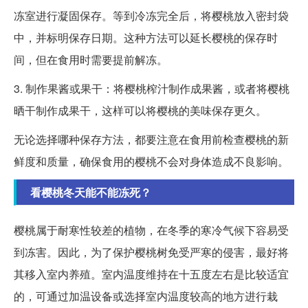
冻室进行凝固保存。等到冷冻完全后，将樱桃放入密封袋
中，并标明保存日期。这种方法可以延长樱桃的保存时
间，但在食用时需要提前解冻。
3. 制作果酱或果干：将樱桃榨汁制作成果酱，或者将樱桃
晒干制作成果干，这样可以将樱桃的美味保存更久。
无论选择哪种保存方法，都要注意在食用前检查樱桃的新
鲜度和质量，确保食用的樱桃不会对身体造成不良影响。
看樱桃冬天能不能冻死？
樱桃属于耐寒性较差的植物，在冬季的寒冷气候下容易受
到冻害。因此，为了保护樱桃树免受严寒的侵害，最好将
其移入室内养殖。室内温度维持在十五度左右是比较适宜
的，可通过加温设备或选择室内温度较高的地方进行栽