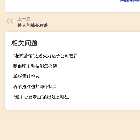
上一篇
兽人的掠夺攻略
相关问题
“花式营销”太过火万达子公司被罚
嗜血印主动技能怎么装
单板雪鞋挑选
春节抢红包加哪个抖音
“然未尝登泰山”的出处是哪里