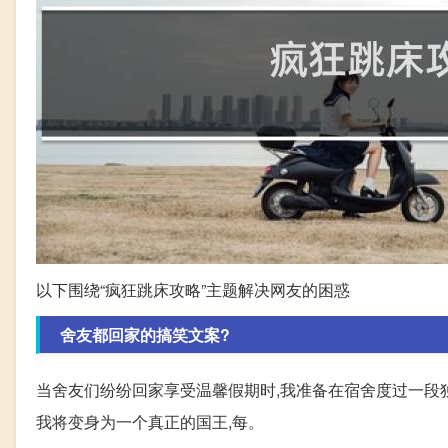
以下围绕“疯狂跳床攻略”主题解决网友的困惑
舍友都回家的搞笑文案?
当舍友们纷纷回家享受温馨假期时,我准备在宿舍度过一段
我将变身为一个真正的国王,每。