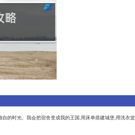
独自的时光。我会把宿舍变成我的王国,用床单搭建城堡,用洗衣