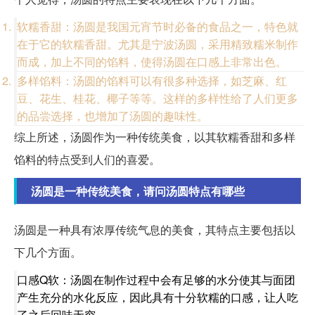
软糯香甜：汤圆是我国元宵节时必备的食品之一，特色就
在于它的软糯香甜。尤其是宁波汤圆，采用精致糯米制作
而成，加上不同的馅料，使得汤圆在口感上非常出色。
多样馅料：汤圆的馅料可以有很多种选择，如芝麻、红
豆、花生、桂花、椰子等等。这样的多样性给了人们更多
的品尝选择，也增加了汤圆的趣味性。
综上所述，汤圆作为一种传统美食，以其软糯香甜和多样
馅料的特点受到人们的喜爱。
汤圆是一种传统美食，请问汤圆特点有哪些
汤圆是一种具有浓厚传统气息的美食，其特点主要包括以
下几个方面。
口感Q软：汤圆在制作过程中会有足够的水分使其与面团
产生充分的水化反应，因此具有十分软糯的口感，让人吃
了之后回味无穷。