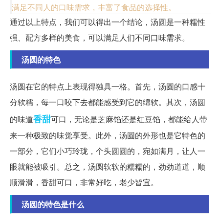
满足不同人的口味需求，丰富了食品的选择性。
通过以上特点，我们可以得出一个结论，汤圆是一种糯性
强、配方多样的美食，可以满足人们不同口味需求。
汤圆的特色
汤圆在它的特点上表现得独具一格。首先，汤圆的口感十
分软糯，每一口咬下去都能感受到它的绵软。其次，汤圆
香甜
的味道
可口，无论是芝麻馅还是红豆馅，都能给人带
来一种极致的味觉享受。此外，汤圆的外形也是它特色的
一部分，它们小巧玲珑，个头圆圆的，宛如满月，让人一
眼就能被吸引。总之，汤圆软软的糯糯的，劲劲道道，顺
顺滑滑，香甜可口，非常好吃，老少皆宜。
汤圆的特色是什么