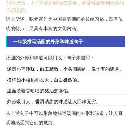
过吃元宵，人们不仅能够品尝美食，还能够感受到浓厚的
节日氛围。
综上所述，吃元宵作为中国春节期间的传统习俗，既有传
统的特点，又具有丰富的文化内涵。
一年级描写汤圆的外形和味道句子
汤圆的外形和味道可以用以下句子来描写：
汤圆小巧玲珑，做工精致，个头圆圆的，像十五的满月。
模样如小核桃那么大，白白嫩嫩的。
里面装着香喷喷的猪油芝麻馅。
外形吸引人，香滑清甜的味道让人回味无穷。
从上述句子中可以形象地描述汤圆的外形和味道，让人直
观地感受到它们的魅力。