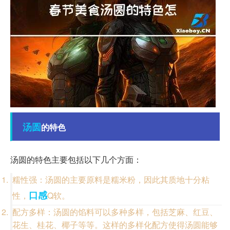
汤圆
的特色
汤圆的特色主要包括以下几个方面：
糯性强：汤圆的主要原料是糯米粉，因此其质地十分粘
口感
性，
Q软。
配方多样：汤圆的馅料可以多种多样，包括芝麻、红豆、
花生、桂花、椰子等等。这样的多样化配方使得汤圆能够