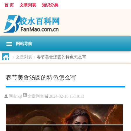
首 页
文章列表
知识分类
网站导航
>
文章列表
>
春节美食汤圆的特色怎么写
春节美食汤圆的特色怎么写
文章列表
网友:
cjl
2024-02-16 15:10:13