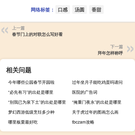
网络标签：
口感
汤圆
香甜
上一篇
春节门上的对联怎么写好看
下一篇
拜年怎样称呼
相关问题
今年哪些公园春节开园啦
过年坐月子能吃鸡蛋吗请问
“必先有习”的出处是哪里
医院的广告词
“别我已为泉下土”的出处是哪里
“掩重门夜永”的出处是哪里
梦幻西游低级烹饪多少种
关于虎过年的图画怎么画
哪里板栗最好吃
tbczam攻略