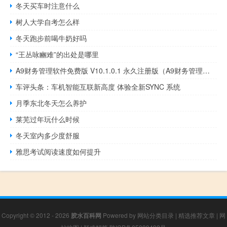
冬天买车时注意什么
树人大学自考怎么样
冬天跑步前喝牛奶好吗
“王丛咏豳难”的出处是哪里
A9财务管理软件免费版 V10.1.0.1 永久注册版（A9财务管理软件免费版 V10.1.0.1 永久注册版功能简介）
车评头条：车机智能互联新高度 体验全新SYNC 系统
月季东北冬天怎么养护
莱芜过年玩什么时候
冬天室内多少度舒服
雅思考试阅读速度如何提升
Copyright © 2012 - 2026
胶水百科网
Powered by
网站分类目录
|
精选推荐文章
|
网