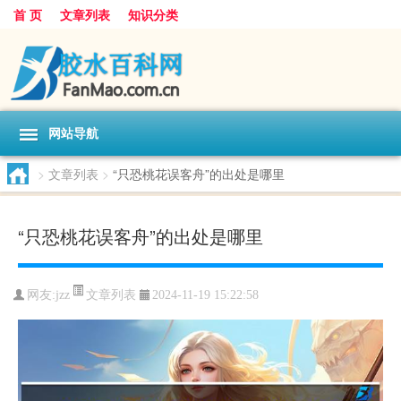
首 页
文章列表
知识分类
网站导航
>
文章列表
>
“只恐桃花误客舟”的出处是哪里
“只恐桃花误客舟”的出处是哪里
文章列表
网友:
jzz
2024-11-19 15:22:58