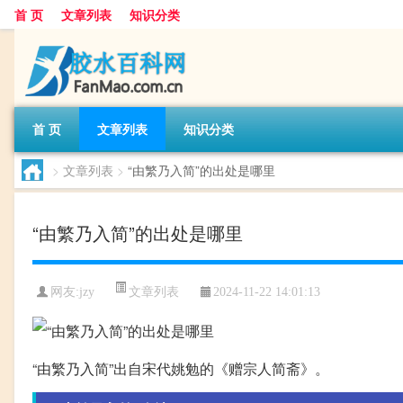
首 页
文章列表
知识分类
首 页
文章列表
知识分类
>
文章列表
>
“由繁乃入简”的出处是哪里
“由繁乃入简”的出处是哪里
文章列表
网友:
jzy
2024-11-22 14:01:13
“由繁乃入简”出自宋代姚勉的《赠宗人简斋》。