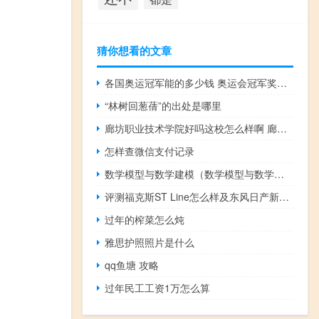
猜你想看的文章
各国奥运冠军能的多少钱 奥运会冠军奖金多少钱
“林树回葱蒨”的出处是哪里
廊坊职业技术学院好吗这校怎么样啊 廊坊职业技术学院怎么样
怎样查微信支付记录
数学模型与数学建模（数学模型与数学建模第三版简介）
评测福克斯ST Line怎么样及东风日产新逍客多少钱
过年的榨菜怎么炖
雅思护照照片是什么
qq鱼塘 攻略
过年民工工资1万怎么算