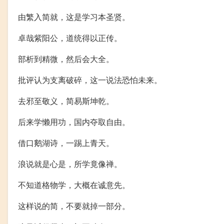
由繁入简就，这是学习本圣贤。
卓哉紫阳公，道统得以正传。
部析到精微，然后会大全。
批评认为支离破碎，这一说法恐怕未来。
去邪至敬义，简易斯坤乾。
后来学懒用功，国内夺取自由。
借口鹅湖诗，一踢上青天。
浪说就是心是，所学竟像禅。
不知道格物学，大概在诚意先。
这样说的简，不要就掉一部分。