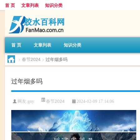
首 页
文章列表
知识分类
首 页
文章列表
知识分类
>
春节2024
>
过年烟多吗
过年烟多吗
春节2024
网友:
gny
2024-02-09 17:14:06