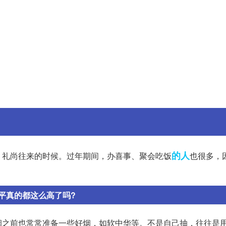
的人
、礼尚往来的时候。过年期间，办喜事、聚会吃饭
也很多，
平真的都这么高了吗?
烟之前也常常准备一些好烟，如软中华等。不是自己抽，往往是