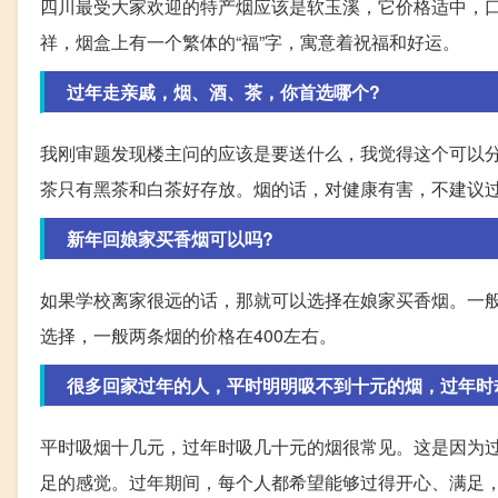
四川最受大家欢迎的特产烟应该是软玉溪，它价格适中，
祥，烟盒上有一个繁体的“福”字，寓意着祝福和好运。
过年走亲戚，烟、酒、茶，你首选哪个?
我刚审题发现楼主问的应该是要送什么，我觉得这个可以
茶只有黑茶和白茶好存放。烟的话，对健康有害，不建议
新年回娘家买香烟可以吗?
如果学校离家很远的话，那就可以选择在娘家买香烟。一
选择，一般两条烟的价格在400左右。
很多回家过年的人，平时明明吸不到十元的烟，过年时
平时吸烟十几元，过年时吸几十元的烟很常见。这是因为
足的感觉。过年期间，每个人都希望能够过得开心、满足