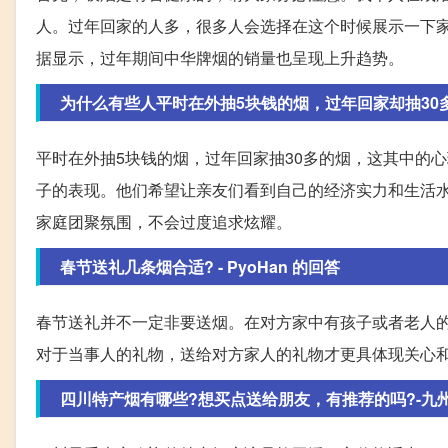
人。过年回家的人多，很多人会选择在这个时候展示一下
据显示，过年期间中华牌烟的销量也呈现上升趋势。
为什么有些人平时在外抽5块钱的烟，过年回家却抽30
平时在外抽5块钱的烟，过年回家抽30多的烟，这其中的
子的表现。他们希望让亲友们看到自己的经济实力和生活
家庭团聚氛围，不会过度追求炫耀。
春节送礼几条烟合适? - PyoHan 的回答
春节送礼并不一定非要送烟。在对方家中有孩子或者老人
对于当事人的礼物，送给对方家人的礼物才更具体现关心
四川特产烟有哪些?想买点送给朋友，有推荐的吗?-九