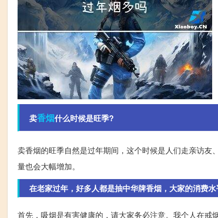
香烟
卖
什么时候是旺季?
卖香烟的旺季自然是过年期间，这个时候是人们走亲访友
量也会大幅增加。
在老家过年，好多人都是抽中华牌香烟，大家的消费水
首先，吸烟是有害健康的，请大家务必注意。我个人在戒