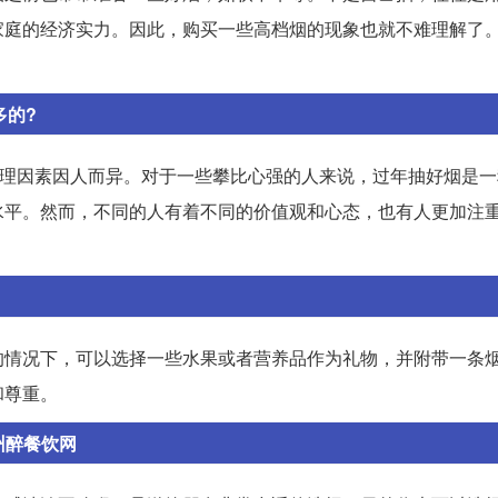
家庭的经济实力。因此，购买一些高档烟的现象也就不难理解了
多的?
心理因素因人而异。对于一些攀比心强的人来说，过年抽好烟是
水平。然而，不同的人有着不同的价值观和心态，也有人更加注
的情况下，可以选择一些水果或者营养品作为礼物，并附带一条
和尊重。
州醉餐饮网