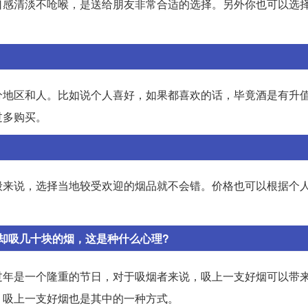
口感清淡不呛喉，是送给朋友非常合适的选择。另外你也可以选
分地区和人。比如说个人喜好，如果都喜欢的话，毕竟酒是有升
过多购买。
般来说，选择当地较受欢迎的烟品就不会错。价格也可以根据个
却吸几十块的烟，这是种什么心理?
过年是一个隆重的节日，对于吸烟者来说，吸上一支好烟可以带
，吸上一支好烟也是其中的一种方式。