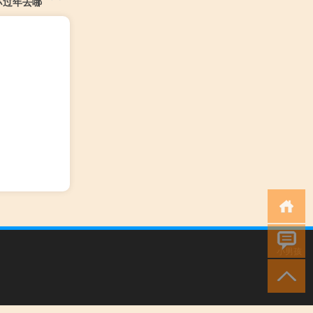
苏过年去哪
小男孩