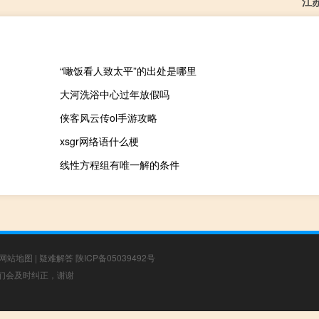
江
“噉饭看人致太平”的出处是哪里
大河洗浴中心过年放假吗
侠客风云传ol手游攻略
xsgr网络语什么梗
线性方程组有唯一解的条件
网站地图
|
疑难解答
陕ICP备05039492号
，我们会及时纠正，谢谢