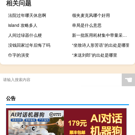
相关问题
法院过年哪天休息啊
领夹麦克风哪个好用
island 攻略多人
串局是什么意思
人间过绿器什么梗
新一批医用耗材集中带量采购将启动
没钱回家过年后悔了吗
“坐致诗人形苦语”的出处是哪里
巾字的演变
“来送刘郎”的出处是哪里
☚
公告