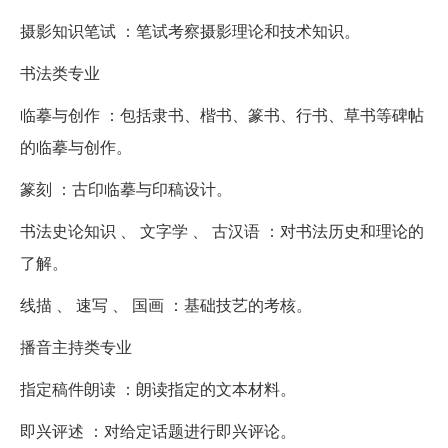
摄影知识笔试 ：笔试考察摄影理论和技术知识。
书法类专业
临摹与创作 ：包括隶书、楷书、篆书、行书、草书等碑帖
的临摹与创作。
篆刻 ：古印临摹与印稿设计。
书法史论知识 、 文字学 、 古汉语 ：对书法历史和理论的
了解。
线描 、 速写 、 国画 ：基础技艺的考核。
播音主持类专业
指定稿件朗读 ：朗读指定的文本材料。
即兴评述 ：对给定话题进行即兴评论。