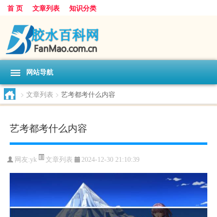
首 页
文章列表
知识分类
网站导航
>
文章列表
>
艺考都考什么内容
艺考都考什么内容
文章列表
网友:
yk
2024-12-30 21:10:39