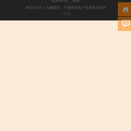
会及时纠正，谢谢
本站仅为个人兴趣爱好，不接盈利性广告及商业合作
小男孩