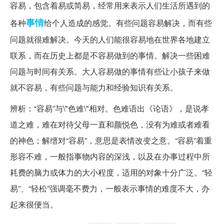
容易，包含着易或简易，经常用来表示人们生活所遇到的
事情
各种
给个人造成的感觉。有些问题容易解决，而有些
问题就很难解决。今天的人们能很容易地在世界各地建立
联系，而在历史上都是不容易做到的事情。解决一些困难
问题与时间有关系。大人容易做的事情有些让小孩子来做
就不容易，有些问题与能力和经验知识有关系。
辨析：“容易”与\"色难\"相对。色难语出《论语》，是说孝
道之难，难在对待父母一直和颜悦色，没有为难或者难看
的神色；解缙对“容易”，意思是表情改变之意。“容易”着重
形容不难，一般指事物内容的深浅，以及在办事过程中所
耗费的脑力或体力的大小程度，适用的对象十分广泛。“轻
易”、“轻松”强调毫不费力，一般表示事情的难度不大，办
起来很便当。