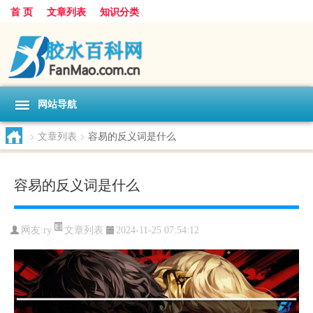
首 页
文章列表
知识分类
网站导航
>
文章列表
>
容易的反义词是什么
容易的反义词是什么
文章列表
网友:
ry
2024-11-25 07:54:12