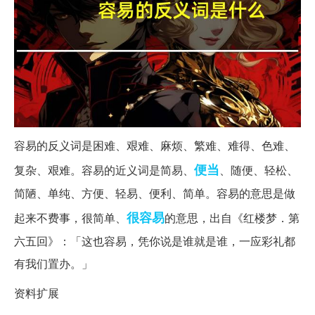
容易的反义词是困难、艰难、麻烦、繁难、难得、色难、
便当
复杂、艰难。容易的近义词是简易、
、随便、轻松、
简陋、单纯、方便、轻易、便利、简单。容易的意思是做
很容易
起来不费事，很简单、
的意思，出自《红楼梦．第
六五回》：「这也容易，凭你说是谁就是谁，一应彩礼都
有我们置办。」
资料扩展